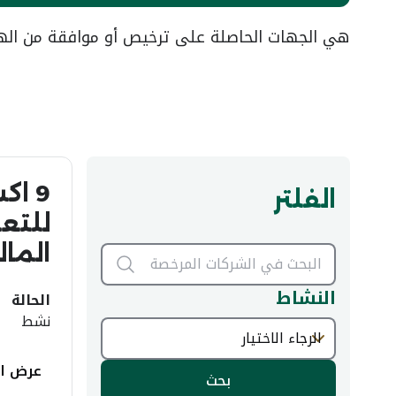
هي الجهات الحاصلة على ترخيص أو موافقة من الهيئ
9 ا
الفلتر
للتع
المال
النشاط
الحالة
نشط
عرض ال
بحث