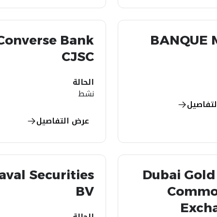
Converse Bank
BANQUE 
CJSC
الحالة
نشط
تفاصيل
عرض التفاصيل
aval Securities
Dubai Gold
BV
Commo
Exch
الحالة