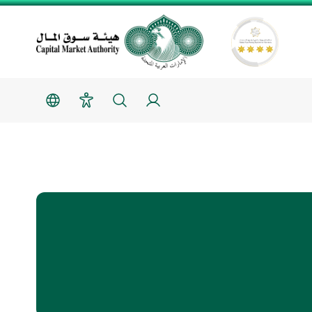
-هيئة الأوراق المالية والسلع
دخول
البحث
امكانية الوصول