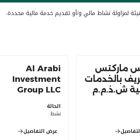
ة لمزاولة نشاط مالي و/أو تقديم خدمة مالية محددة.
كس ماركتس
Al Arabi
ريف بالخدمات
Investment
ية ش.ذ.م.م
Group LLC
الحالة
نشط
تفاصيل
عرض التفاصيل